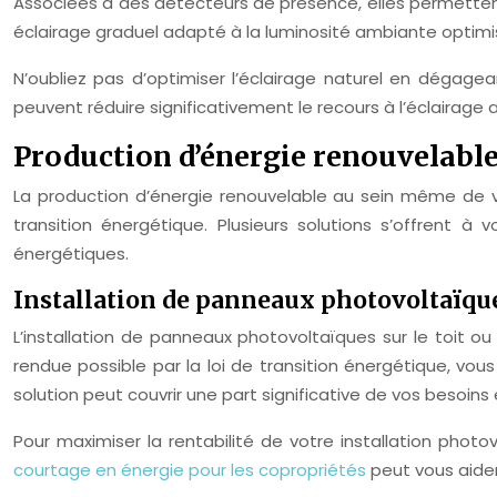
Associées à des détecteurs de présence, elles permettent 
éclairage graduel adapté à la luminosité ambiante optim
N’oubliez pas d’optimiser l’éclairage naturel en dégagea
peuvent réduire significativement le recours à l’éclairage ar
Production d’énergie renouvelable
La production d’énergie renouvelable au sein même de v
transition énergétique. Plusieurs solutions s’offrent 
énergétiques.
Installation de panneaux photovoltaïqu
L’installation de panneaux photovoltaïques sur le toit o
rendue possible par la loi de transition énergétique, vou
solution peut couvrir une part significative de vos besoin
Pour maximiser la rentabilité de votre installation phot
courtage en énergie pour les copropriétés
peut vous aider