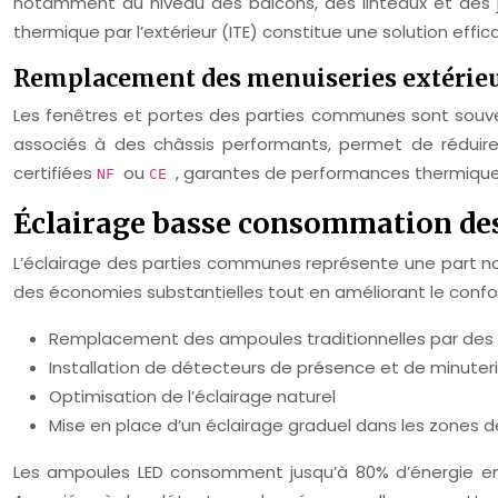
notamment au niveau des balcons, des linteaux et des jo
thermique par l’extérieur (ITE) constitue une solution ef
Remplacement des menuiseries extérie
Les fenêtres et portes des parties communes sont souve
associés à des châssis performants, permet de réduire
certifiées
ou
, garantes de performances thermique
NF
CE
Éclairage basse consommation des
L’éclairage des parties communes représente une part no
des économies substantielles tout en améliorant le confort
Remplacement des ampoules traditionnelles par des 
Installation de détecteurs de présence et de minuter
Optimisation de l’éclairage naturel
Mise en place d’un éclairage graduel dans les zones 
Les ampoules LED consomment jusqu’à 80% d’énergie en 