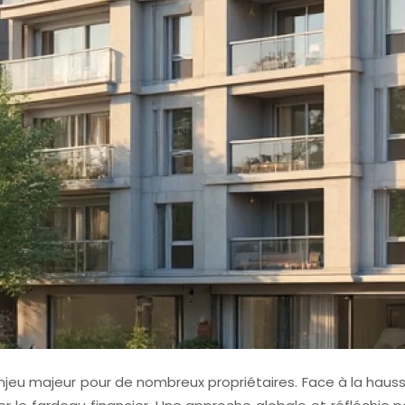
jeu majeur pour de nombreux propriétaires. Face à la haus