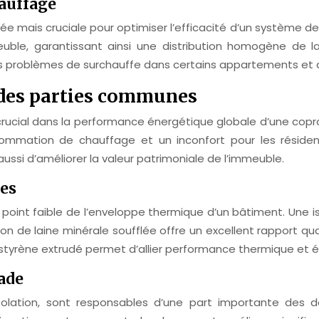
hauffage
e mais cruciale pour optimiser l’efficacité d’un système de 
uble, garantissant ainsi une distribution homogène de la
es problèmes de surchauffe dans certains appartements et 
 des parties communes
rucial dans la performance énergétique globale d’une copro
ommation de chauffage et un inconfort pour les résiden
ussi d’améliorer la valeur patrimoniale de l’immeuble.
ses
 point faible de l’enveloppe thermique d’un bâtiment. Une i
on de laine minérale soufflée offre un excellent rapport qual
styrène extrudé permet d’allier performance thermique et é
ade
solation, sont responsables d’une part importante des d