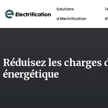
Solutions
T
d’électrification
d
Réduisez les charges d
énergétique