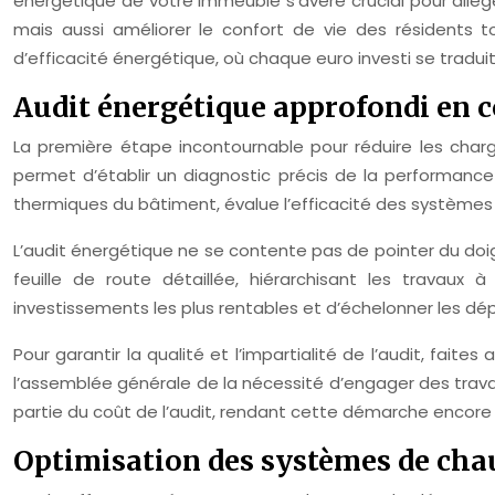
énergétique de votre immeuble s’avère crucial pour allége
mais aussi améliorer le confort de vie des résidents 
d’efficacité énergétique, où chaque euro investi se tradu
Audit énergétique approfondi en c
La première étape incontournable pour réduire les char
permet d’établir un diagnostic précis de la performance
thermiques du bâtiment, évalue l’efficacité des systèmes
L’audit énergétique ne se contente pas de pointer du doigt
feuille de route détaillée, hiérarchisant les travau
investissements les plus rentables et d’échelonner les d
Pour garantir la qualité et l’impartialité de l’audit, fait
l’assemblée générale de la nécessité d’engager des trava
partie du coût de l’audit, rendant cette démarche encore 
Optimisation des systèmes de chau