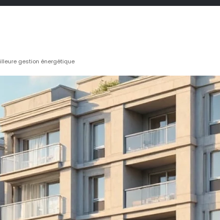
illeure gestion énergétique