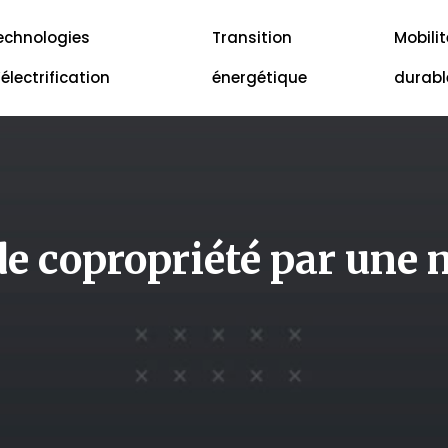
echnologies
Transition
Mobilit
’électrification
énergétique
durabl
e copropriété par une 