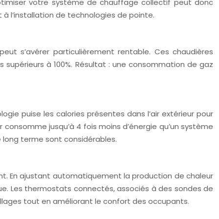
timiser votre système de chauffage collectif peut donc
 à l’installation de technologies de pointe.
ut s’avérer particulièrement rentable. Ces chaudières
 supérieurs à 100%. Résultat : une consommation de gaz
gie puise les calories présentes dans l’air extérieur pour
ur consomme jusqu’à 4 fois moins d’énergie qu’un système
le long terme sont considérables.
nt. En ajustant automatiquement la production de chaleur
ique. Les thermostats connectés, associés à des sondes de
lages tout en améliorant le confort des occupants.