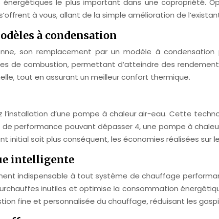
énergétiques le plus important dans une copropriété. Op
offrent à vous, allant de la simple amélioration de l’existant
odèles à condensation
ienne, son remplacement par un modèle à condensation pe
es de combustion, permettant d’atteindre des rendements
elle, tout en assurant un meilleur confort thermique.
l’installation d’une pompe à chaleur air-eau. Cette technolo
ient de performance pouvant dépasser 4, une pompe à chale
t initial soit plus conséquent, les économies réalisées sur 
e intelligente
ément indispensable à tout système de chauffage performa
s surchauffes inutiles et optimise la consommation énergét
n fine et personnalisée du chauffage, réduisant les gaspil