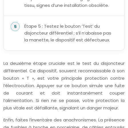
tissu, signes d’une installation obsolète.
Étape 5 : Testez le bouton ‘Test’ du
disjoncteur différentiel ; s’il n’abaisse pas
la manette, le dispositif est défectueux.
La deuxième étape cruciale est le test du disjoncteur
différentiel. Ce dispositif, souvent reconnaissable à son
bouton « T », est votre principale protection contre
l’électrocution. Appuyer sur ce bouton simule une fuite
de courant et doit instantanément couper
l’alimentation. Si rien ne se passe, votre protection la
plus vitale est défaillante, signalant un danger majeur.
Enfin, faites l’inventaire des anachronismes. La présence
de fusibles à broche en porcelaine, de câbles entourés