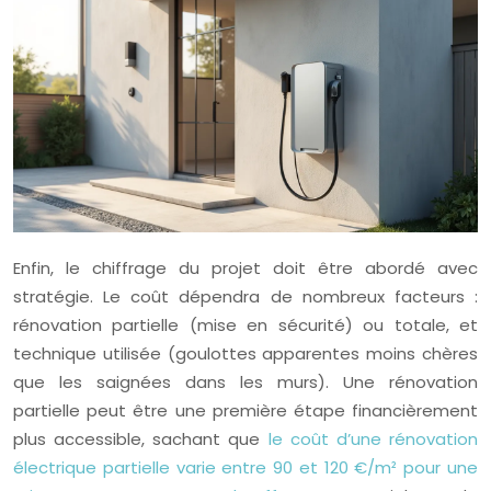
Enfin, le chiffrage du projet doit être abordé avec
stratégie. Le coût dépendra de nombreux facteurs :
rénovation partielle (mise en sécurité) ou totale, et
technique utilisée (goulottes apparentes moins chères
que les saignées dans les murs). Une rénovation
partielle peut être une première étape financièrement
plus accessible, sachant que
le coût d’une rénovation
électrique partielle varie entre 90 et 120 €/m² pour une