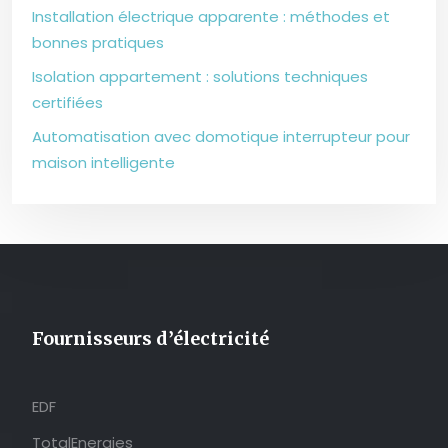
Installation électrique apparente : méthodes et
bonnes pratiques
Isolation appartement : solutions techniques
certifiées
Automatisation avec domotique interrupteur pour
maison intelligente
Fournisseurs d’électricité
EDF
TotalEnergies