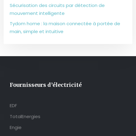
Sécurisation des circuits par détection de
mouvement intelligente
Tydom home : la maison connectée à portée de
main, simple et intuitive
Fournisseurs d’électricité
EDF
TotalEnergies
Engie