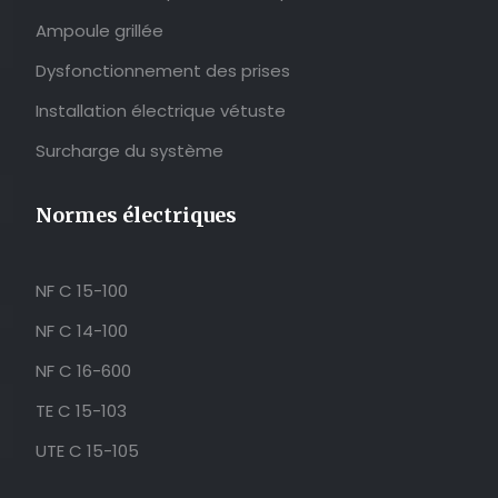
Ampoule grillée
Dysfonctionnement des prises
Installation électrique vétuste
Surcharge du système
Normes électriques
NF C 15-100
NF C 14-100
NF C 16-600
TE C 15-103
UTE C 15-105