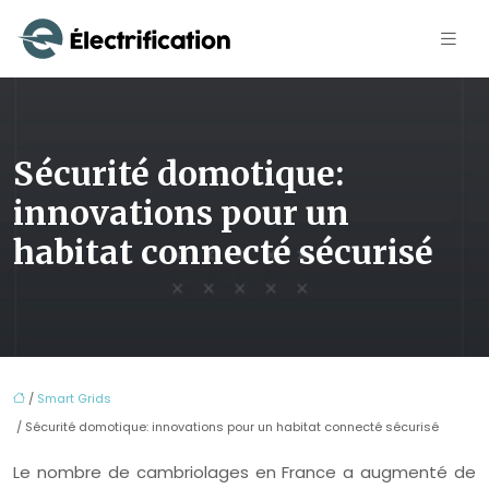
Sécurité domotique:
innovations pour un
habitat connecté sécurisé
/
Smart Grids
/ Sécurité domotique: innovations pour un habitat connecté sécurisé
Le nombre de cambriolages en France a augmenté de