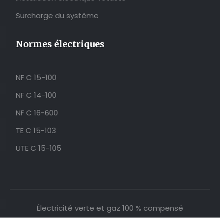
Surcharge du système
Normes électriques
NF C 15-100
NF C 14-100
NF C 16-600
TE C 15-103
UTE C 15-105
Électricité verte et gaz 100 % compensé